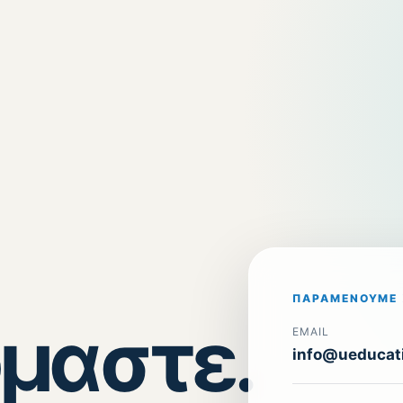
ΠΑΡΑΜΈΝΟΥΜΕ 
μαστε.
EMAIL
info@ueducati