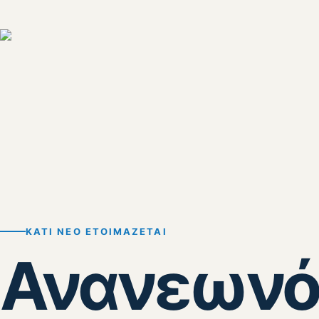
ΚΆΤΙ ΝΈΟ ΕΤΟΙΜΆΖΕΤΑΙ
Ανανεωνό