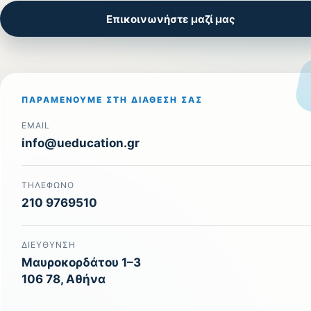
Επικοινωνήστε μαζί μας
ΠΑΡΑΜΈΝΟΥΜΕ ΣΤΗ ΔΙΆΘΕΣΉ ΣΑΣ
EMAIL
info@ueducation.gr
ΤΗΛΈΦΩΝΟ
210 9769510
ΔΙΕΎΘΥΝΣΗ
Μαυροκορδάτου 1–3
106 78, Αθήνα