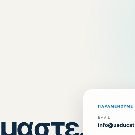
ΠΑΡΑΜΈΝΟΥΜΕ 
μαστε.
EMAIL
info@ueducati