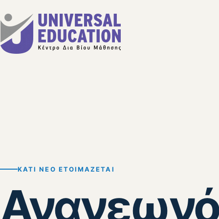
ΚΆΤΙ ΝΈΟ ΕΤΟΙΜΆΖΕΤΑΙ
Ανανεωνό