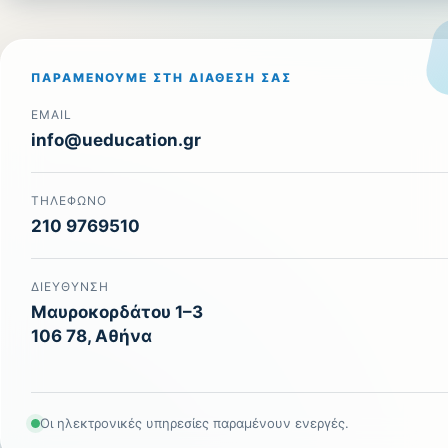
ΠΑΡΑΜΈΝΟΥΜΕ ΣΤΗ ΔΙΆΘΕΣΉ ΣΑΣ
EMAIL
info@ueducation.gr
ΤΗΛΈΦΩΝΟ
210 9769510
ΔΙΕΎΘΥΝΣΗ
Μαυροκορδάτου 1–3
106 78, Αθήνα
Οι ηλεκτρονικές υπηρεσίες παραμένουν ενεργές.