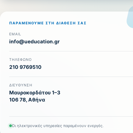
ΠΑΡΑΜΈΝΟΥΜΕ ΣΤΗ ΔΙΆΘΕΣΉ ΣΑΣ
EMAIL
info@ueducation.gr
ΤΗΛΈΦΩΝΟ
210 9769510
ΔΙΕΎΘΥΝΣΗ
Μαυροκορδάτου 1–3
106 78, Αθήνα
Οι ηλεκτρονικές υπηρεσίες παραμένουν ενεργές.