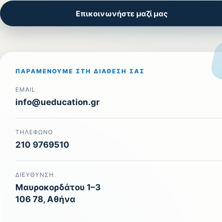
Επικοινωνήστε μαζί μας
ΠΑΡΑΜΈΝΟΥΜΕ ΣΤΗ ΔΙΆΘΕΣΉ ΣΑΣ
EMAIL
info@ueducation.gr
ΤΗΛΈΦΩΝΟ
210 9769510
ΔΙΕΎΘΥΝΣΗ
Μαυροκορδάτου 1–3
106 78, Αθήνα